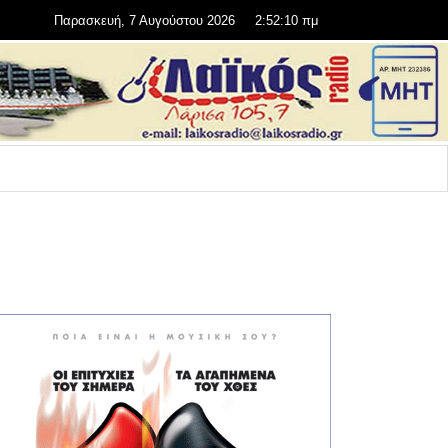
Παρασκευή, 7 Αυγούστου 2026
2:52:10 πμ