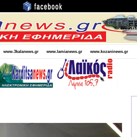
www.3kalanews.gr
www.lamianews.gr
www.kozaninews.gr