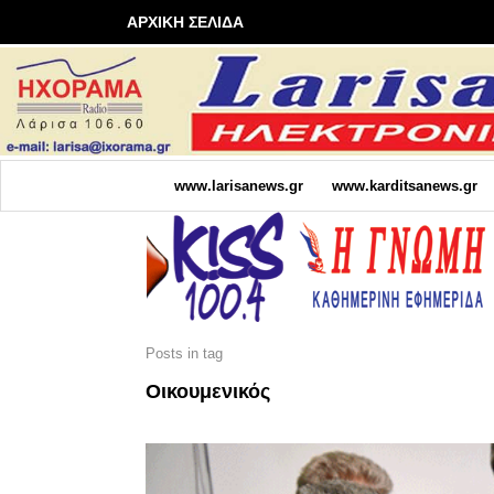
ΑΡΧΙΚΗ ΣΕΛΙΔΑ
www.larisanews.gr
www.karditsanews.gr
Posts in tag
Οικουμενικός