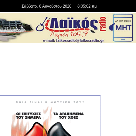
Σάββατο, 8 Αυγούστου 2026
8:05:02 πμ