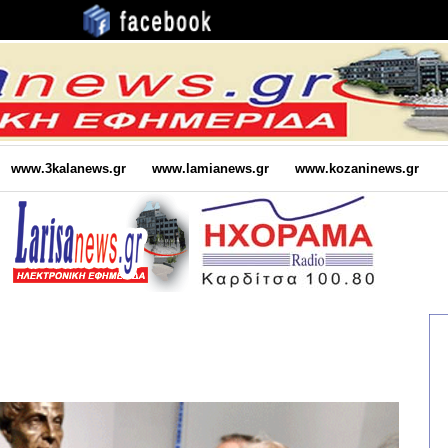
www.3kalanews.gr
www.lamianews.gr
www.kozaninews.gr