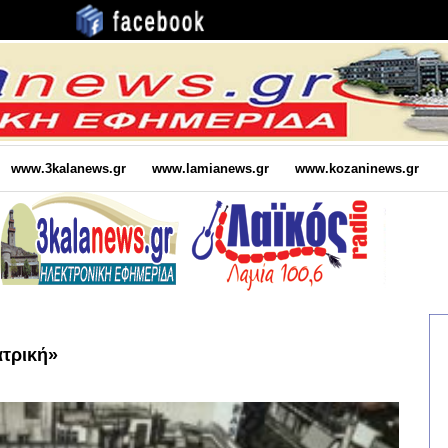
www.3kalanews.gr
www.lamianews.gr
www.kozaninews.gr
ατρική»