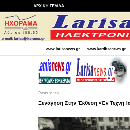
ΑΡΧΙΚΗ ΣΕΛΙΔΑ
www.larisanews.gr
www.karditsanews.gr
Posts in tag
Ξενάγηση Στην Έκθεση «Ἐν Τέχνῃ Ἰ