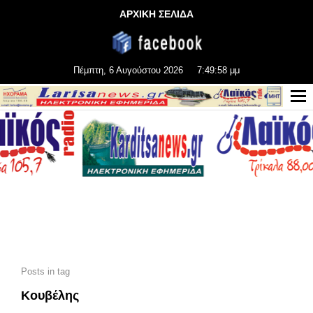
ΑΡΧΙΚΗ ΣΕΛΙΔΑ
Πέμπτη, 6 Αυγούστου 2026
7:49:58 μμ
Posts in tag
Κουβέλης