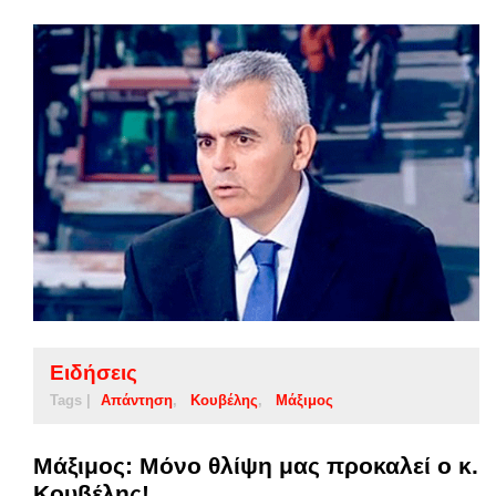
Ειδήσεις
Tags |
Απάντηση
Κουβέλης
Μάξιμος
Μάξιμος: Μόνο θλίψη μας προκαλεί ο κ.
Κουβέλης!