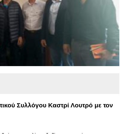
τικού Συλλόγου Καστρί Λουτρό με τον