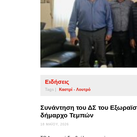
Ειδήσεις
Tags |
Καστρί - Λουτρό
Συνάντηση του ΔΣ του Εξωραϊσ
δήμαρχο Τεμπών
18 ΜΑΪ́ΟΥ, 2026