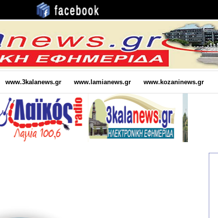
www.3kalanews.gr
www.lamianews.gr
www.kozaninews.gr