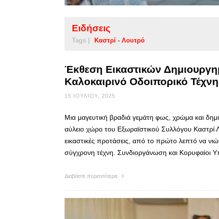
Ειδήσεις
Tags |
Καστρί - Λουτρό
Έκθεση Εικαστικών Δημιουργη
Καλοκαιρινό Οδοιπορικό Τέχνη
15 ΙΟΥΛΊΟΥ, 2025
Μια μαγευτική βραδιά γεμάτη φως, χρώμα και δημ
αύλειο χώρο του Εξωραϊστικού Συλλόγου Καστρί 
εικαστικές προτάσεις, από το πρώτο λεπτό να νι
σύγχρονη τέχνη. Συνδιοργάνωση και Κορυφαίοι Υ
Διαβάστε περισσότερα