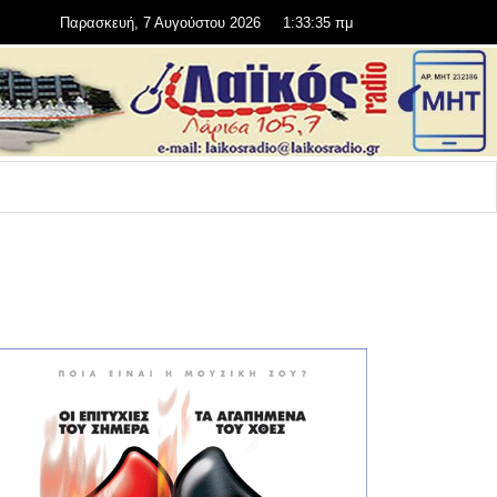
Παρασκευή, 7 Αυγούστου 2026
1:33:37 πμ