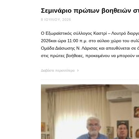
Σεμινάριο πρώτων βοηθειών στ
8 ΙΟΥΛΊΟΥ, 2026
Ο Εξωραϊστικός σύλλογος Καστρί – Λουτρό διοργ
2026και ώρα 11:00 π.μ. στο αύλειο χώρο του συλ
Ομάδα Διάσωσης Ν. Λάρισας και απευθύνεται σε ό
στις πρώτες βοήθειες, προκειμένου να μπορούν 
Διαβάστε περισσότερα