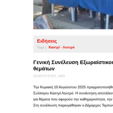
Ειδήσεις
Tags |
Καστρί - Λουτρό
Γενική Συνέλευση Εξωραϊστικο
θεμάτων
18 ΑΥΓΟΎΣΤΟΥ, 2025
Την Κυριακή 10 Αυγούστου 2025 πραγματοποιήθηκε
Συλλόγου Καστρί Λουτρό. Η συνάντηση αποτέλεσε
για θέματα που αφορούν την καθημερινότητα, την
Στη συνέλευση παρευρέθηκαν ο Δήμαρχος Τεμπών