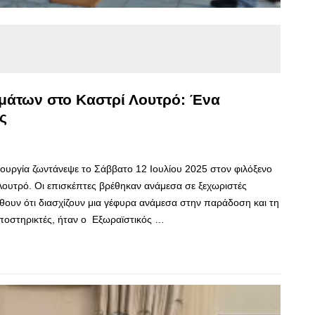
μάτων στο Καστρί Λουτρό: Ένα
ς
ιουργία ζωντάνεψε το Σάββατο 12 Ιουλίου 2025 στον φιλόξενο
Λουτρό. Οι επισκέπτες βρέθηκαν ανάμεσα σε ξεχωριστές
ώθουν ότι διασχίζουν μια γέφυρα ανάμεσα στην παράδοση και τη
ποστηρικτές, ήταν ο Εξωραϊστικός …