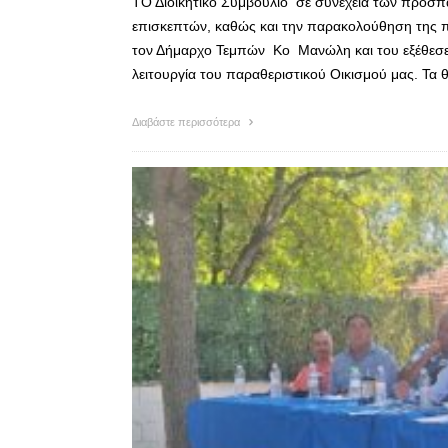
ΤΟ Διοικητικό Συμβούλιο σε συνέχεια των προσπα
επισκεπτών, καθώς και την παρακολούθηση της π
τον Δήμαρχο Τεμπών Κο Μανώλη και του εξέθεσε
λειτουργία του παραθεριστικού Οικισμού μας. Τα
Διαβάστε περισσότερα