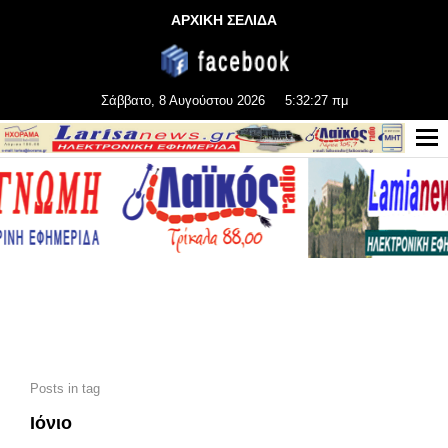
ΑΡΧΙΚΗ ΣΕΛΙΔΑ
Σάββατο, 8 Αυγούστου 2026
5:32:27 πμ
Posts in tag
Ιόνιο