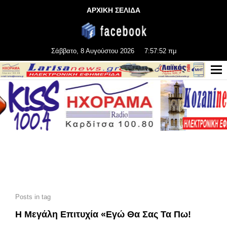
ΑΡΧΙΚΗ ΣΕΛΙΔΑ
Σάββατο, 8 Αυγούστου 2026
7:57:52 πμ
Posts in tag
Η Μεγάλη Επιτυχία «Εγώ Θα Σας Τα Πω!