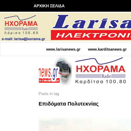
ΑΡΧΙΚΗ ΣΕΛΙΔΑ
www.larisanews.gr
www.karditsanews.gr
Posts in tag
Επιδόματα Πολυτεκνίας