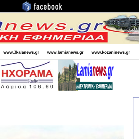
www.3kalanews.gr
www.lamianews.gr
www.kozaninews.gr