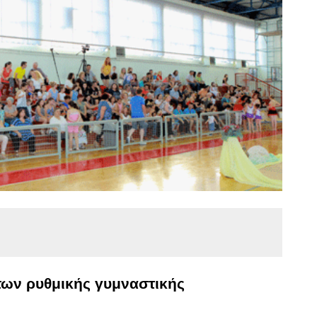
των ρυθμικής γυμναστικής