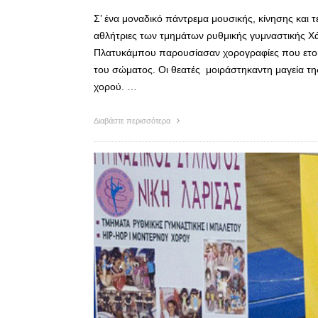
Σ’ ένα μοναδικό πάντρεμα μουσικής, κίνησης και τ
αθλήτριες των τμημάτων ρυθμικής γυμναστικής Χ
Πλατυκάμπου παρουσίασαν χορογραφίες που ετοίμ
του σώματος. Οι θεατές μοιράστηκαντη μαγεία τη
χορού. …
Διαβάστε περισσότερα