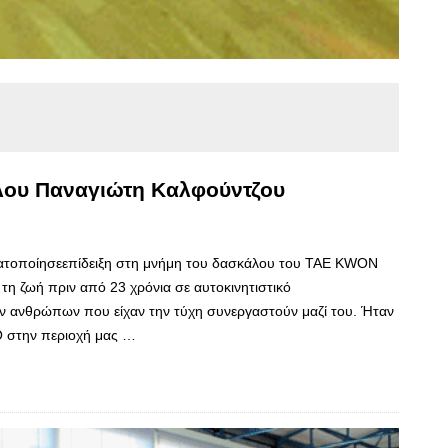
άλου Παναγιώτη Καλφούντζου
οποίησεεπίδειξη στη μνήμη του δασκάλου του TAE KWON
η ζωή πριν από 23 χρόνια σε αυτοκινητιστικό
ν ανθρώπων που είχαν την τύχη συνεργαστούν μαζί του. Ήταν
 στην περιοχή μας …