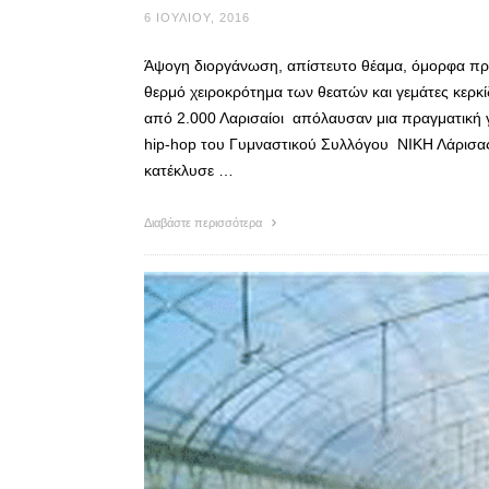
6 ΙΟΥΛΊΟΥ, 2016
Άψογη διοργάνωση, απίστευτο θέαμα, όμορφα προ
θερμό χειροκρότημα των θεατών και γεμάτες κερ
από 2.000 Λαρισαίοι απόλαυσαν μια πραγματική γι
hip-hop του Γυμναστικού Συλλόγου ΝΙΚΗ Λάρισας
κατέκλυσε …
Διαβάστε περισσότερα