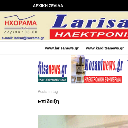
ΑΡΧΙΚΗ ΣΕΛΙΔΑ
www.larisanews.gr
www.karditsanews.gr
Posts in tag
Επίδειξη