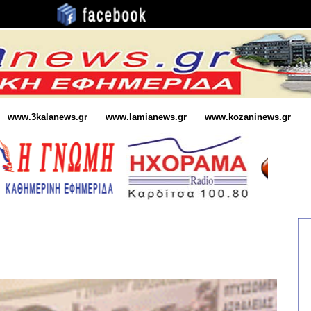
www.3kalanews.gr
www.lamianews.gr
www.kozaninews.gr