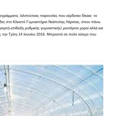
γράμματα, λιλιπούτειες παρουσίες που κέρδισαν δίκαια το
κίδες στο Κλειστό Γυμναστήριο Νεάπολης Λάρισας, όπου πάνω
ορτή-επίδειξη ρυθμικής γυμναστικής/ μοντέρνοι χοροί αλλά και
 την Τρίτη 14 Ιουνίου 2016. Μπροστά σε πολύ κόσμο που