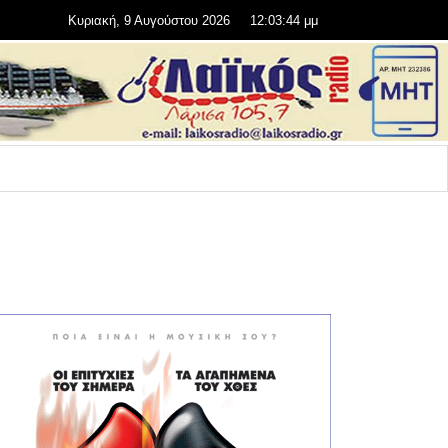
Κυριακή, 9 Αυγούστου 2026
12:03:46 μμ