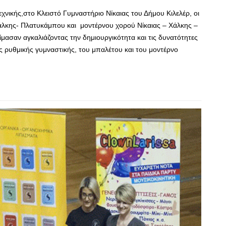
εχνικής,στο Κλειστό Γυμναστήριο Νίκαιας του Δήμου Κιλελέρ, οι
άλκης- Πλατυκάμπου και μοντέρνου χορού Νίκαιας – Χάλκης –
ασαν αγκαλιάζοντας την δημιουργικότητα και τις δυνατότητες
ς ρυθμικής γυμναστικής, του μπαλέτου και του μοντέρνο