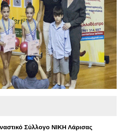
μναστικό Σύλλογο ΝΙΚΗ Λάρισας