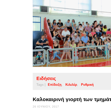
Ειδήσεις
Tags |
Επίδειξη
Κιλελέρ
Ρυθμική
Καλοκαιρινή γιορτή των τμημά
26 ΙΟΥΝΊΟΥ, 2017