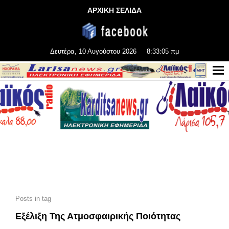
ΑΡΧΙΚΗ ΣΕΛΙΔΑ
Δευτέρα, 10 Αυγούστου 2026
8:33:05 πμ
Posts in tag
Εξέλιξη Της Ατμοσφαιρικής Ποιότητας