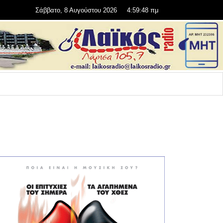
Σάββατο, 8 Αυγούστου 2026
4:59:48 πμ