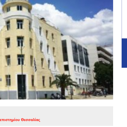
νεπιστημίου Θεσσαλίας