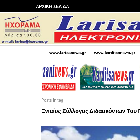
ΑΡΧΙΚΗ ΣΕΛΙΔΑ
www.larisanews.gr
www.karditsanews.gr
Posts in tag
Ενιαίος Σύλλογος Διδασκόντων Του