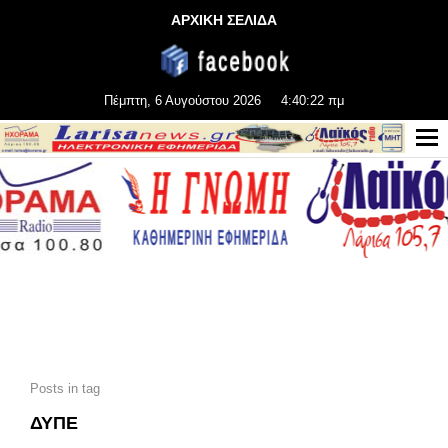
ΑΡΧΙΚΗ ΣΕΛΙΔΑ
Πέμπτη, 6 Αυγούστου 2026
4:40:22 πμ
Posts in tag
ΔΥΠΕ