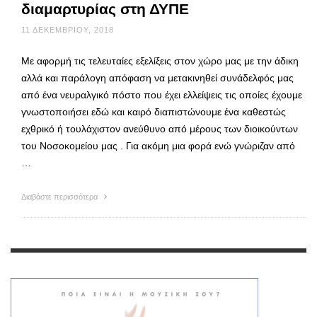
διαμαρτυρίας στη ΔΥΠΕ
11 ΔΕΚΕΜΒΡΊΟΥ, 2018
Με αφορμή τις τελευταίες εξελίξεις στον χώρο μας με την άδικη
αλλά και παράλογη απόφαση να μετακινηθεί συνάδελφός μας
από ένα νευραλγικό πόστο που έχει ελλείψεις τις οποίες έχουμε
γνωστοποιήσει εδώ και καιρό διαπιστώνουμε ένα καθεστώς
εχθρικό ή τουλάχιστον ανεύθυνο από μέρους των διοικούντων
του Νοσοκομείου μας . Για ακόμη μια φορά ενώ γνώριζαν από
…
Διαβάστε περισσότερα