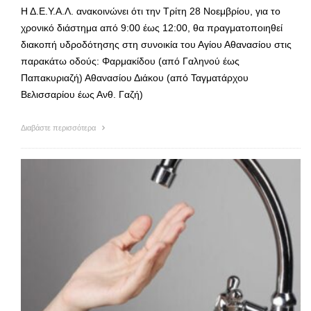
Η Δ.Ε.Υ.Α.Λ. ανακοινώνει ότι την Τρίτη 28 Νοεμβρίου, για το
χρονικό διάστημα από 9:00 έως 12:00, θα πραγματοποιηθεί
διακοπή υδροδότησης στη συνοικία του Αγίου Αθανασίου στις
παρακάτω οδούς: Φαρμακίδου (από Γαληνού έως
Παπακυριαζή) Αθανασίου Διάκου (από Ταγματάρχου
Βελισσαρίου έως Ανθ. Γαζή)
Διαβάστε περισσότερα