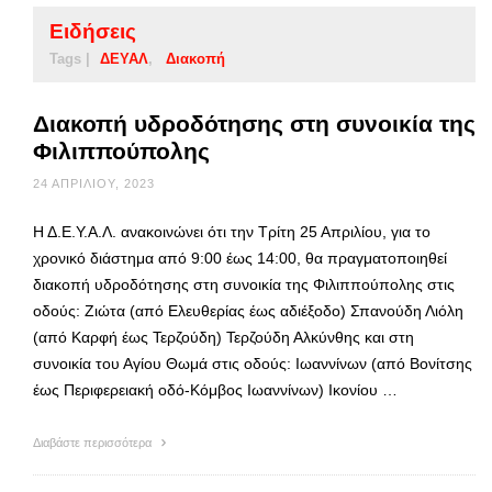
Ειδήσεις
Tags |
ΔΕΥΑΛ
Διακοπή
Διακοπή υδροδότησης στη συνοικία της
Φιλιππούπολης
24 ΑΠΡΙΛΊΟΥ, 2023
Η Δ.Ε.Υ.Α.Λ. ανακοινώνει ότι την Τρίτη 25 Απριλίου, για το
χρονικό διάστημα από 9:00 έως 14:00, θα πραγματοποιηθεί
διακοπή υδροδότησης στη συνοικία της Φιλιππούπολης στις
οδούς: Ζιώτα (από Ελευθερίας έως αδιέξοδο) Σπανούδη Λιόλη
(από Καρφή έως Τερζούδη) Τερζούδη Αλκύνθης και στη
συνοικία του Αγίου Θωμά στις οδούς: Ιωαννίνων (από Βονίτσης
έως Περιφερειακή οδό-Κόμβος Ιωαννίνων) Ικονίου …
Διαβάστε περισσότερα