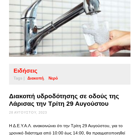
Ειδήσεις
Tags |
Διακοπή
Νερό
Διακοπή υδροδότησης σε οδούς της
Λάρισας την Τρίτη 29 Αυγούστου
28 ΑΥΓΟΎΣΤΟΥ, 2023
Η Δ.Ε.Υ.Α.Λ. ανακοινώνει ότι την Τρίτη 29 Αυγούστου, για το
χρονικό διάστημα από 10:00 έως 14:00, θα πραγματοποιηθεί