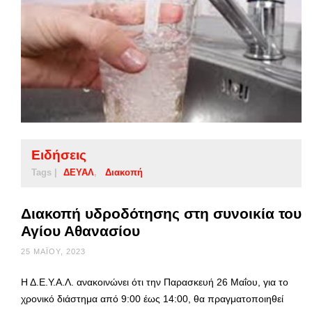
Ειδήσεις
Tags |
ΔΕΥΑΛ
Διακοπή
Διακοπή υδροδότησης στη συνοικία του
Αγίου Αθανασίου
25 ΜΑΪ́ΟΥ, 2023
Η Δ.Ε.Υ.Α.Λ. ανακοινώνει ότι την Παρασκευή 26 Μαΐου, για το
χρονικό διάστημα από 9:00 έως 14:00, θα πραγματοποιηθεί