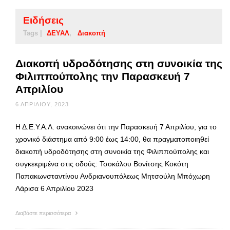
Ειδήσεις
Tags |
ΔΕΥΑΛ
Διακοπή
Διακοπή υδροδότησης στη συνοικία της
Φιλιππούπολης την Παρασκευή 7
Απριλίου
6 ΑΠΡΙΛΊΟΥ, 2023
Η Δ.Ε.Υ.Α.Λ. ανακοινώνει ότι την Παρασκευή 7 Απριλίου, για το
χρονικό διάστημα από 9:00 έως 14:00, θα πραγματοποιηθεί
διακοπή υδροδότησης στη συνοικία της Φιλιππούπολης και
συγκεκριμένα στις οδούς: Τσοκάλου Βονίτσης Κοκότη
Παπακωνσταντίνου Ανδριανουπόλεως Μητσούλη Μπόχωρη
Λάρισα 6 Απριλίου 2023
Διαβάστε περισσότερα