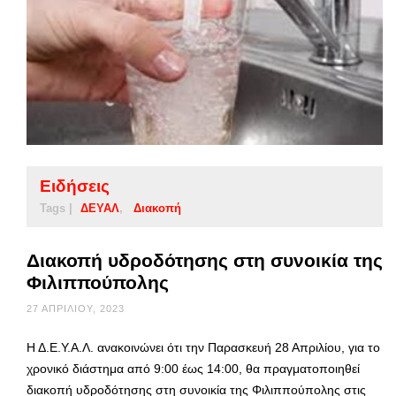
Ειδήσεις
Tags |
ΔΕΥΑΛ
Διακοπή
Διακοπή υδροδότησης στη συνοικία της
Φιλιππούπολης
27 ΑΠΡΙΛΊΟΥ, 2023
Η Δ.Ε.Υ.Α.Λ. ανακοινώνει ότι την Παρασκευή 28 Απριλίου, για το
χρονικό διάστημα από 9:00 έως 14:00, θα πραγματοποιηθεί
διακοπή υδροδότησης στη συνοικία της Φιλιππούπολης στις