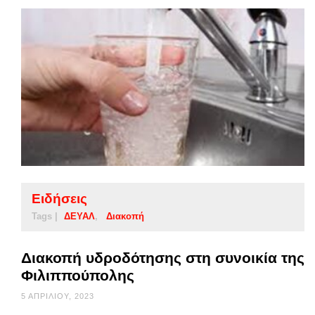
Ειδήσεις
Tags |
ΔΕΥΑΛ
Διακοπή
Διακοπή υδροδότησης στη συνοικία της
Φιλιππούπολης
5 ΑΠΡΙΛΊΟΥ, 2023