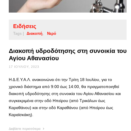
Ειδήσεις
Tags |
Διακοπή
Νερό
Διακοπή υδροδότησης στη συνοικία του
Αγίου Αθανασίου
17 ΙΟΥΛΊΟΥ, 2023
Η Δ.Ε.Υ.Α.Λ. ανακοινώνει ότι την Τρίτη 18 Ιουλίου, για το
χρονικό διάστημα από 9:00 έως 14:00, θα πραγματοποιηθεί
διακοπή υδροδότησης στη συνοικία του Αγίου Αθανασίου και
συγκεκριμένα στην οδό Ηπείρου (από Τρικάλων έως
Καραθάνου) και στην οδό Καραθάνου (από Ηπείρου έως
Καραϊσκάκη).
Διαβάστε περισσότερα