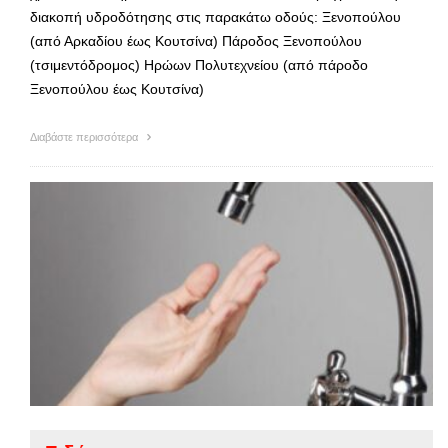
διακοπή υδροδότησης στις παρακάτω οδούς: Ξενοπούλου
(από Αρκαδίου έως Κουτσίνα) Πάροδος Ξενοπούλου
(τσιμεντόδρομος) Ηρώων Πολυτεχνείου (από πάροδο
Ξενοπούλου έως Κουτσίνα)
Διαβάστε περισσότερα