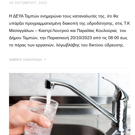
19 ΟΚΤΩΒΡΊΟΥ, 2023
Η ΔΕΥΑ Τεμπών ενημερώνει τους καταναλωτές της, ότι θα
υπάρξει προγραμματισμένη διακοπή της υδροδότησης, στις Τ.Κ
Μεσαγγάλων – Καστρί Λουτρού και Παραλίας Κουλούρας του
Δήμου Τεμπών, την Παρασκευή 20/10/2023 από τις 08:00 έως
το πέρας των εργασιών, λόγωβλάβης του δικτύου ύδρευσης.
Διαβάστε περισσότερα