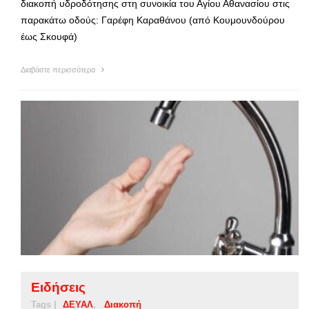
διακοπή υδροδότησης στη συνοικία του Αγίου Αθανασίου στις
παρακάτω οδούς: Γαρέφη Καραθάνου (από Κουμουνδούρου
έως Σκουφά)
Διαβάστε περισσότερα
Ειδήσεις
Tags |
ΔΕΥΑΛ
Διακοπή