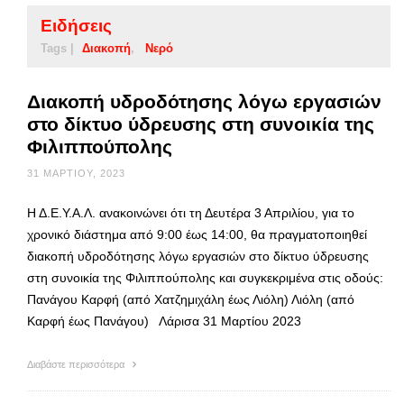
Ειδήσεις
Tags |
Διακοπή
Νερό
Διακοπή υδροδότησης λόγω εργασιών
στο δίκτυο ύδρευσης στη συνοικία της
Φιλιππούπολης
31 ΜΑΡΤΊΟΥ, 2023
Η Δ.Ε.Υ.Α.Λ. ανακοινώνει ότι τη Δευτέρα 3 Απριλίου, για το
χρονικό διάστημα από 9:00 έως 14:00, θα πραγματοποιηθεί
διακοπή υδροδότησης λόγω εργασιών στο δίκτυο ύδρευσης
στη συνοικία της Φιλιππούπολης και συγκεκριμένα στις οδούς:
Πανάγου Καρφή (από Χατζημιχάλη έως Λιόλη) Λιόλη (από
Καρφή έως Πανάγου) Λάρισα 31 Μαρτίου 2023
Διαβάστε περισσότερα