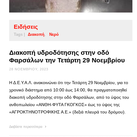
Ειδήσεις
Tags |
Διακοπή
Νερό
Διακοπή υδροδότησης στην οδό
Φαρσάλων την Τετάρτη 29 Νοεμβρίου
28 ΝΟΕΜΒΡΊΟΥ, 2023
Η Δ.Ε.Υ.Α.Λ. ανακοινώνει ότι την Τετάρτη 29 Νοεμβρίου, για το
χρονικό διάστημα από 10:00 έως 14:00, θα πραγματοποιηθεί
διακοπή υδροδότησης στην οδό Φαρσάλων, από το ύψος του
ανθοπωλείου «ΑΝΘΗ-ΦΥΤΑ ΓΚΟΓΚΟΣ» έως το ύψος της
«ΑΓΡΟΚΤΗΝΟΤΡΟΦΙΚΗΣ Α.Ε.» (δεξιά πλευρά του δρόμου).
Διαβάστε περισσότερα