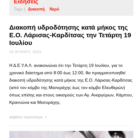
Ειδήσεις
Tags |
Διακοπή
Νερό
Διακοπή υδροδότησης κατά μήκος της
Ε.Ο. Λάρισας-Καρδίτσας την Τετάρτη 19
Ιουλίου
18 ΙΟΥΛΊΟΥ, 2023
Η Δ.Ε.Υ.Α.Λ. ανακοινώνει ότι την Τετάρτη 19 Ιουλίου, για το
χρονικό διάστημα από 8:00 έως 12:00, θα πραγματοποιηθεί
διακοπή υδροδότησης κατά μήκος της Ε.Ο. Λάρισας-Καρδίτσας
(από τον κόμβο της Μεσοράχης έως τον κόμβο Ελευθερών)
όπως επίσης και στους οικισμούς των Αγ. Αναργύρων, Κάμπου,
Κραννώνα και Μεσοράχης.
Διαβάστε περισσότερα