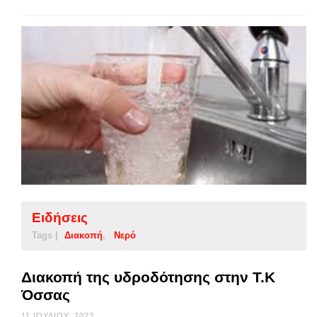
Ειδήσεις
Tags |
Διακοπή
Νερό
Διακοπή της υδροδότησης στην Τ.Κ
Όσσας
11 ΙΟΥΛΊΟΥ, 2023