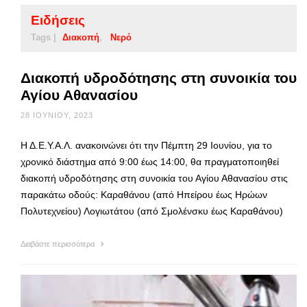
Ειδήσεις
Tags |
Διακοπή
Νερό
Διακοπή υδροδότησης στη συνοικία του
Αγίου Αθανασίου
28 ΙΟΥΝΊΟΥ, 2023
Η Δ.Ε.Υ.Α.Λ. ανακοινώνει ότι την Πέμπτη 29 Ιουνίου, για το
χρονικό διάστημα από 9:00 έως 14:00, θα πραγματοποιηθεί
διακοπή υδροδότησης στη συνοικία του Αγίου Αθανασίου στις
παρακάτω οδούς: Καραθάνου (από Ηπείρου έως Ηρώων
Πολυτεχνείου) Λογιωτάτου (από Σμολένσκυ έως Καραθάνου)
Διαβάστε περισσότερα