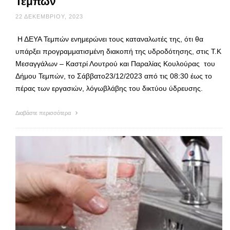
Τεμπών
22 ΔΕΚΕΜΒΡΊΟΥ, 2023
Η ΔΕΥΑ Τεμπών ενημερώνει τους καταναλωτές της, ότι θα
υπάρξει προγραμματισμένη διακοπή της υδροδότησης, στις Τ.Κ
Μεσαγγάλων – Καστρί Λουτρού και Παραλίας Κουλούρας του
Δήμου Τεμπών, το Σάββατο23/12/2023 από τις 08:30 έως το
πέρας των εργασιών, λόγωβλάβης του δικτύου ύδρευσης.
Διαβάστε περισσότερα