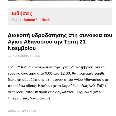
Ειδήσεις
Tags |
Διακοπή
Νερό
Διακοπή υδροδότησης στη συνοικία του
Αγίου Αθανασίου την Τρίτη 21
Νοεμβρίου
20 ΝΟΕΜΒΡΊΟΥ, 2023
Η Δ.Ε.Υ.Α.Λ. ανακοινώνει ότι την Τρίτη 21 Νοεμβρίου, για το
χρονικό διάστημα από 9:00 έως 12:00, θα πραγματοποιηθεί
διακοπή υδροδότησης στη συνοικία του Αγίου Αθανασίου στις
παρακάτω οδούς: Ηπείρου (από Καραθάνου έως Ανθ. Γαζή)
Λεωνίδου (από Ηπείρου έως Λογιωτάτου) Τζαβέλλα (από
Ηπείρου έως Λογιωτάτου)
Διαβάστε περισσότερα