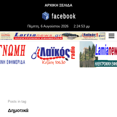
ΑΡΧΙΚΗ ΣΕΛΙΔΑ
Πέμπτη, 6 Αυγούστου 2026
2:24:53 μμ
Posts in tag
Δημοτικά