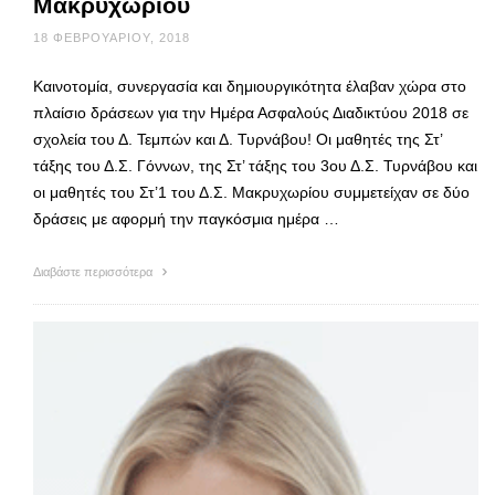
Μακρυχωρίου
18 ΦΕΒΡΟΥΑΡΊΟΥ, 2018
Καινοτομία, συνεργασία και δημιουργικότητα έλαβαν χώρα στο
πλαίσιο δράσεων για την Ημέρα Ασφαλούς Διαδικτύου 2018 σε
σχολεία του Δ. Τεμπών και Δ. Τυρνάβου! Οι μαθητές της Στ’
τάξης του Δ.Σ. Γόννων, της Στ’ τάξης του 3ου Δ.Σ. Τυρνάβου και
οι μαθητές του Στ’1 του Δ.Σ. Μακρυχωρίου συμμετείχαν σε δύο
δράσεις με αφορμή την παγκόσμια ημέρα …
Διαβάστε περισσότερα