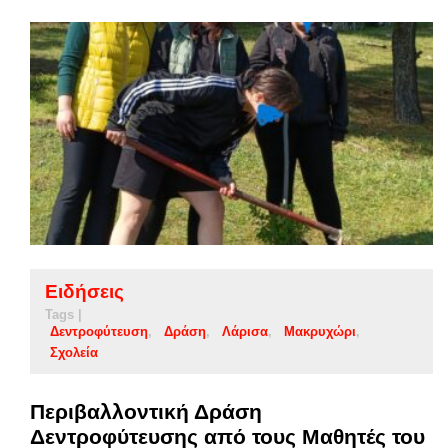
Ειδήσεις
Tags |
Δεντροφύτευση
Δράση
Λάρισα
Μακρυχώρι
Σχολεία
Περιβαλλοντική Δράση
Δεντροφύτευσης από τους Μαθητές του