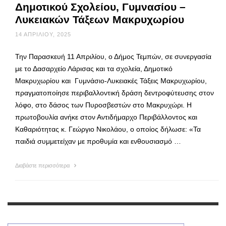
Δημοτικού Σχολείου, Γυμνασίου –
Λυκειακών Τάξεων Μακρυχωρίου
14 ΑΠΡΙΛΊΟΥ, 2025
Την Παρασκευή 11 Απριλίου, ο Δήμος Τεμπών, σε συνεργασία
με το Δασαρχείο Λάρισας και τα σχολεία, Δημοτικό
Μακρυχωρίου και Γυμνάσιο-Λυκειακές Τάξεις Μακρυχωρίου,
πραγματοποίησε περιβαλλοντική δράση δεντροφύτευσης στον
λόφο, στο δάσος των Πυροσβεστών στο Μακρυχώρι. Η
πρωτοβουλία ανήκε στον Αντιδήμαρχο Περιβάλλοντος και
Καθαριότητας κ. Γεώργιο Νικολάου, ο οποίος δήλωσε: «Τα
παιδιά συμμετείχαν με προθυμία και ενθουσιασμό …
Διαβάστε περισσότερα