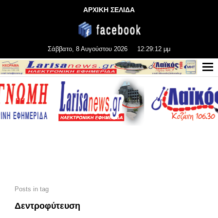
ΑΡΧΙΚΗ ΣΕΛΙΔΑ
Σάββατο, 8 Αυγούστου 2026
12:29:12 μμ
Posts in tag
Δεντροφύτευση