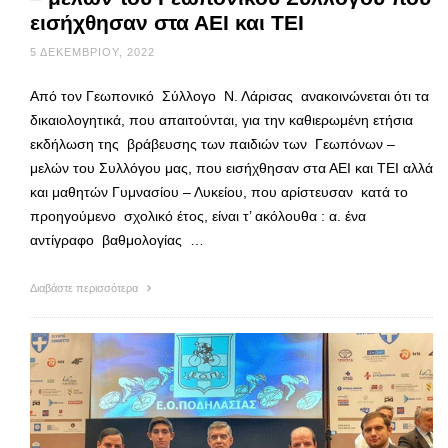
εισήχθησαν στα ΑΕΙ και ΤΕΙ
5 ΔΕΚΕΜΒΡΊΟΥ, 2022
Από τον Γεωπονικό Σύλλογο Ν. Λάρισας ανακοινώνεται ότι τα
δικαιολογητικά, που απαιτούνται, για την καθιερωμένη ετήσια
εκδήλωση της βράβευσης των παιδιών των Γεωπόνων –
μελών του Συλλόγου μας, που εισήχθησαν στα ΑΕΙ και ΤΕΙ αλλά
και μαθητών Γυμνασίου – Λυκείου, που αρίστευσαν κατά το
προηγούμενο σχολικό έτος, είναι τ’ ακόλουθα : α. ένα
αντίγραφο βαθμολογίας …
Διαβάστε περισσότερα