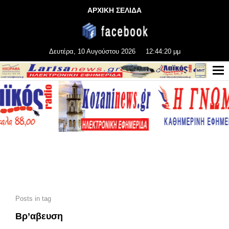
ΑΡΧΙΚΗ ΣΕΛΙΔΑ
Δευτέρα, 10 Αυγούστου 2026
12:44:20 μμ
Posts in tag
Βρ’αβευση