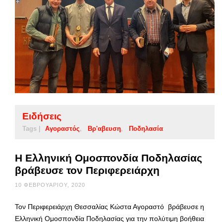
Ειδήσεις
Tags |
Αγοραστός
Βρ'αβευση
Ποδηλασία
Η Ελληνική Ομοσπονδία Ποδηλασίας
βράβευσε τον Περιφερειάρχη
10 ΦΕΒΡΟΥΑΡΊΟΥ, 2020
Τον Περιφερειάρχη Θεσσαλίας Κώστα Αγοραστό βράβευσε η
Ελληνική Ομοσπονδία Ποδηλασίας για την πολύτιμη βοήθεια