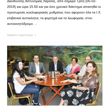
Διεύθυνσης Αστυνομίας Λάρισας, από σήμερα Τρίτη (05-02-
2019) και ώρα 15.50 και για όσο χρονικό διάστημα απαιτηθεί οι
προσωρινές κυκλοφοριακές ρυθμίσεις που αφορούν όλα τα Ι.Χ.
επιβατικά αυτοκίνητα, τα φορτηγά και τα λεωφορεία, στον
αυτοκινητόδρομο …
Διαβάστε περισσότερα