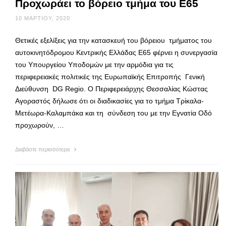
Προχωράει το βόρειο τμήμα του Ε65
10 ΜΑΡΤΊΟΥ, 2020
Θετικές εξελίξεις για την κατασκευή του βόρειου τμήματος του
αυτοκινητόδρομου Κεντρικής Ελλάδας Ε65 φέρνει η συνεργασία
του Υπουργείου Υποδομών με την αρμόδια για τις
περιφερειακές πολιτικές της Ευρωπαϊκής Επιτροπής Γενική
Διεύθυνση DG Regio. Ο Περιφερειάρχης Θεσσαλίας Κώστας
Αγοραστός δήλωσε ότι οι διαδικασίες για το τμήμα Τρίκαλα-
Μετέωρα-Καλαμπάκα και τη σύνδεση του με την Εγνατία Οδό
προχωρούν, …
Διαβάστε περισσότερα