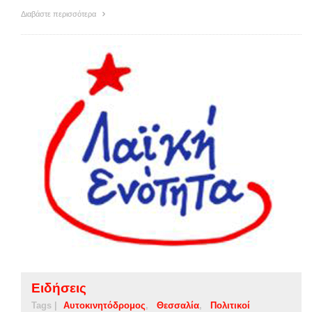
Διαβάστε περισσότερα
Ειδήσεις
Tags |
Αυτοκινητόδρομος
Θεσσαλία
Πολιτικοί