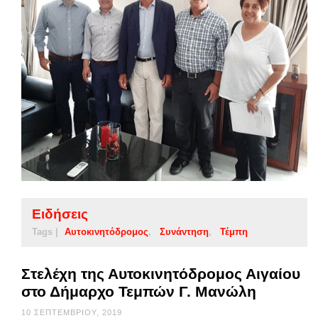
Ειδήσεις
Tags |
Αυτοκινητόδρομος
Συνάντηση
Τέμπη
Στελέχη της Αυτοκινητόδρομος Αιγαίου
στο Δήμαρχο Τεμπών Γ. Μανώλη
10 ΣΕΠΤΕΜΒΡΊΟΥ, 2019