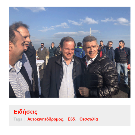
Ειδήσεις
Tags |
Αυτοκινητόδρομος
Ε65
Θεσσαλία