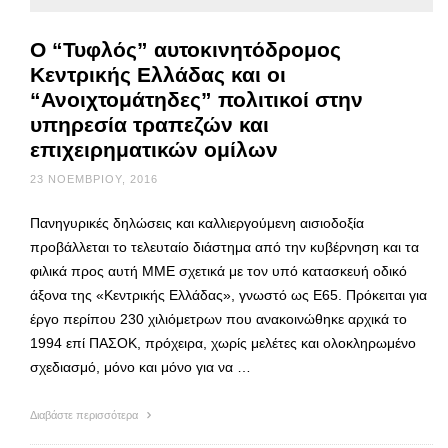
Ο “Τυφλός” αυτοκινητόδρομος
Κεντρικής Ελλάδας και οι
“Ανοιχτομάτηδες” πολιτικοί στην
υπηρεσία τραπεζών και
επιχειρηματικών ομίλων
23 ΝΟΕΜΒΡΊΟΥ, 2016
Πανηγυρικές δηλώσεις και καλλιεργούμενη αισιοδοξία
προβάλλεται το τελευταίο διάστημα από την κυβέρνηση και τα
φιλικά προς αυτή ΜΜΕ σχετικά με τον υπό κατασκευή οδικό
άξονα της «Κεντρικής Ελλάδας», γνωστό ως Ε65. Πρόκειται για
έργο περίπου 230 χιλιόμετρων που ανακοινώθηκε αρχικά το
1994 επί ΠΑΣΟΚ, πρόχειρα, χωρίς μελέτες και ολοκληρωμένο
σχεδιασμό, μόνο και μόνο για να …
Διαβάστε περισσότερα