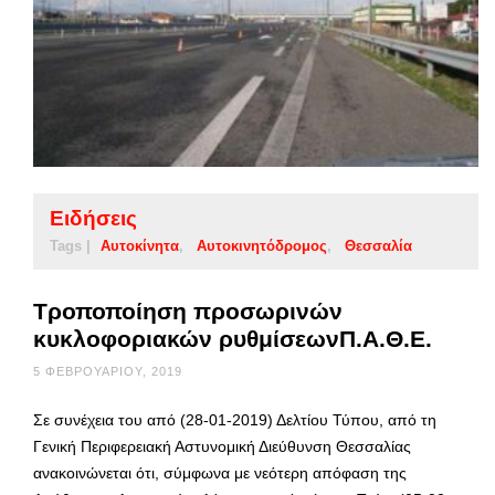
Ειδήσεις
Tags |
Αυτοκίνητα
Αυτοκινητόδρομος
Θεσσαλία
Τροποποίηση προσωρινών
κυκλοφοριακών ρυθμίσεωνΠ.Α.Θ.Ε.
5 ΦΕΒΡΟΥΑΡΊΟΥ, 2019
Σε συνέχεια του από (28-01-2019) Δελτίου Τύπου, από τη
Γενική Περιφερειακή Αστυνομική Διεύθυνση Θεσσαλίας
ανακοινώνεται ότι, σύμφωνα με νεότερη απόφαση της