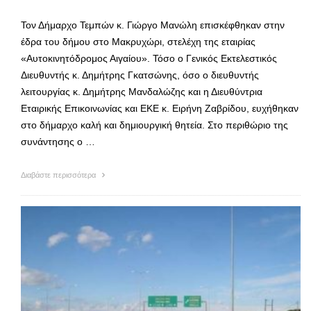
Τον Δήμαρχο Τεμπών κ. Γιώργο Μανώλη επισκέφθηκαν στην
έδρα του δήμου στο Μακρυχώρι, στελέχη της εταιρίας
«Αυτοκινητόδρομος Αιγαίου». Τόσο ο Γενικός Εκτελεστικός
Διευθυντής κ. Δημήτρης Γκατσώνης, όσο ο διευθυντής
λειτουργίας κ. Δημήτρης Μανδαλώζης και η Διευθύντρια
Εταιρικής Επικοινωνίας και ΕΚΕ κ. Ειρήνη Ζαβρίδου, ευχήθηκαν
στο δήμαρχο καλή και δημιουργική θητεία. Στο περιθώριο της
συνάντησης ο …
Διαβάστε περισσότερα