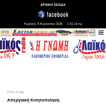
ΑΡΧΙΚΗ ΣΕΛΙΔΑ
Κυριακή, 9 Αυγούστου 2026
1:51:14 πμ
Posts in tag
Απεργιακή Κινητοποίηση