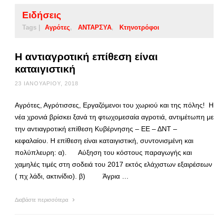
Ειδήσεις
Tags |
Αγρότες
ΑΝΤΑΡΣΥΑ
Κτηνοτρόφοι
Η αντιαγροτική επίθεση είναι
καταιγιστική
23 ΙΑΝΟΥΑΡΊΟΥ, 2018
Αγρότες, Αγρότισσες, Εργαζόμενοι του χωριού και της πόλης! Η
νέα χρονιά βρίσκει ξανά τη φτωχομεσαία αγροτιά, αντιμέτωπη με
την αντιαγροτική επίθεση Κυβέρνησης – ΕΕ – ΔΝΤ –
κεφαλαίου. Η επίθεση είναι καταιγιστική, συντονισμένη και
πολύπλευρη: α). Αύξηση του κόστους παραγωγής και
χαμηλές τιμές στη σοδειά του 2017 εκτός ελάχιστων εξαιρέσεων
( πχ λάδι, ακτινίδιο). β) Άγρια …
Διαβάστε περισσότερα