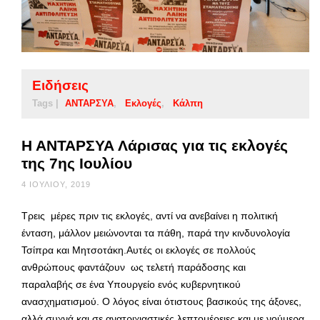
Ειδήσεις
Tags |
ΑΝΤΑΡΣΥΑ
Εκλογές
Κάλπη
Η ΑΝΤΑΡΣΥΑ Λάρισας για τις εκλογές
της 7ης Ιουλίου
4 ΙΟΥΛΊΟΥ, 2019
Τρεις μέρες πριν τις εκλογές, αντί να ανεβαίνει η πολιτική
ένταση, μάλλον μειώνονται τα πάθη, παρά την κινδυνολογία
Τσίπρα και Μητσοτάκη.Αυτές οι εκλογές σε πολλούς
ανθρώπους φαντάζουν ως τελετή παράδοσης και
παραλαβής σε ένα Υπουργείο ενός κυβερνητικού
ανασχηματισμού. Ο λόγος είναι ότιστους βασικούς της άξονες,
αλλά συχνά και σε ανατριχιαστικές λεπτομέρειες και με νούμερα,