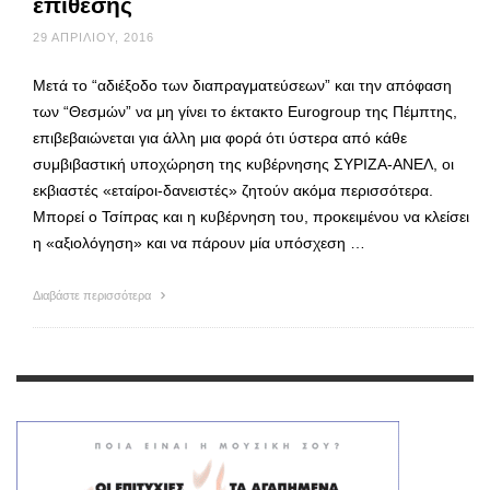
επίθεσης
29 ΑΠΡΙΛΊΟΥ, 2016
Μετά το “αδιέξοδο των διαπραγματεύσεων” και την απόφαση
των “Θεσμών” να μη γίνει το έκτακτο Eurogroup της Πέμπτης,
επιβεβαιώνεται για άλλη μια φορά ότι ύστερα από κάθε
συμβιβαστική υποχώρηση της κυβέρνησης ΣΥΡΙΖΑ-ΑΝΕΛ, οι
εκβιαστές «εταίροι-δανειστές» ζητούν ακόμα περισσότερα.
Μπορεί ο Τσίπρας και η κυβέρνηση του, προκειμένου να κλείσει
η «αξιολόγηση» και να πάρουν μία υπόσχεση …
Διαβάστε περισσότερα