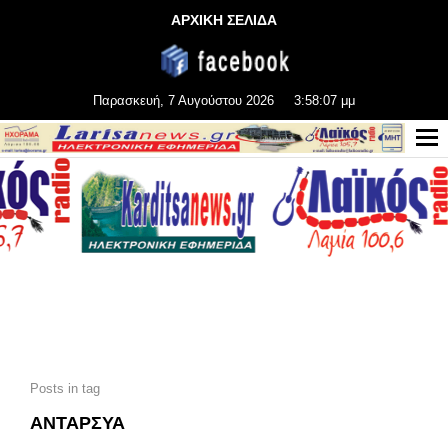
ΑΡΧΙΚΗ ΣΕΛΙΔΑ
Παρασκευή, 7 Αυγούστου 2026
3:58:08 μμ
Posts in tag
ΑΝΤΑΡΣΥΑ