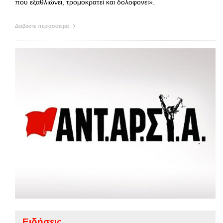
που εξαθλιώνει, τρομοκρατεί και δολοφονεί».
Διαβάστε περισσότερα
Ειδήσεις