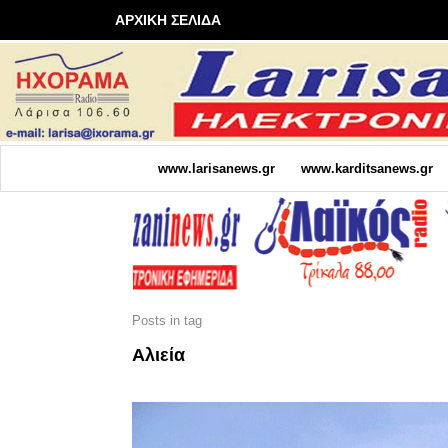
ΑΡΧΙΚΗ ΣΕΛΙΔΑ
www.larisanews.gr
www.karditsanews.gr
Posts in tag
Αλιεία