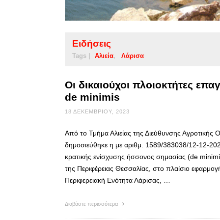
Ειδήσεις
Tags |
Αλιεία
Λάρισα
Οι δικαιούχοι πλοιοκτήτες επα
de minimis
18 ΔΕΚΕΜΒΡΊΟΥ, 2023
Από το Τμήμα Αλιείας της Διεύθυνσης Αγροτικής Ο
δημοσιεύθηκε η με αριθμ. 1589/383038/12-12-20
κρατικής ενίσχυσης ήσσονος σημασίας (de minim
της Περιφέρειας Θεσσαλίας, στο πλαίσιο εφαρμογή
Περιφερειακή Ενότητα Λάρισας, …
Διαβάστε περισσότερα