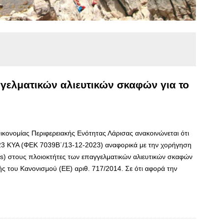
γγελματικών αλιευτικών σκαφών για το
ικονομίας Περιφερειακής Ενότητας Λάρισας ανακοινώνεται ότι
23 ΚΥΑ (ΦΕΚ 7039Β΄/13-12-2023) αναφορικά με την χορήγηση
is) στους πλοιοκτήτες των επαγγελματικών αλιευτικών σκαφών
ς του Κανονισμού (ΕΕ) αριθ. 717/2014. Σε ότι αφορά την