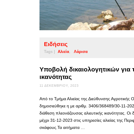
Ειδήσεις
Tags |
Αλιεία
Λάρισα
Υποβολή δικαιολογητικών για 
ικανότητας
11 ΔΕΚΕΜΒΡΊΟΥ, 2023
Από το Τμήμα Αλιείας της Διεύθυνσης Αγροτικής Ο
δημοσιεύθηκε η με αριθμ. 3406/368489/30-11-2
διάθεση πλεονάζουσας αλιευτικής ικανότητας. Οι 
μέχρι 31-12-2023 στις υπηρεσίες αλιείας της Περι
σκάφους.Τα αιτήματα …