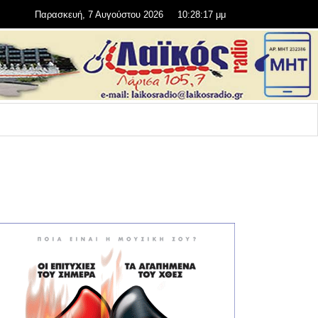
Παρασκευή, 7 Αυγούστου 2026
10:28:19 μμ