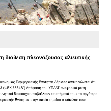
τη διάθεση πλεονάζουσας αλιευτικής
ικονομίας Περιφερειακής Ενότητας Λάρισας ανακοινώνεται ότι
023 (ΦΕΚ 6854Β΄) Απόφαση του ΥΠΑΑΤ αναφορικά με τη
δυνητικοί δικαιούχοι υποβάλλουν τα αιτήματά τους το αργότερο
φερειακής Ενότητας στην οποία τηρείται ο φάκελος τους