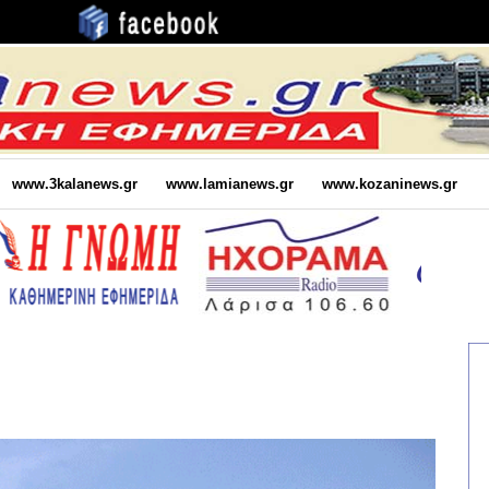
www.3kalanews.gr
www.lamianews.gr
www.kozaninews.gr