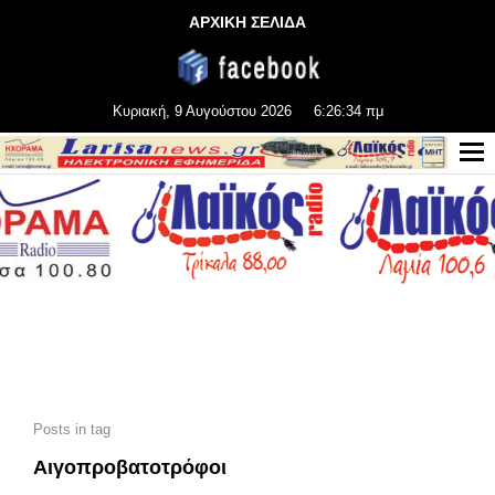
ΑΡΧΙΚΗ ΣΕΛΙΔΑ
Κυριακή, 9 Αυγούστου 2026
6:26:34 πμ
Posts in tag
Αιγοπροβατοτρόφοι