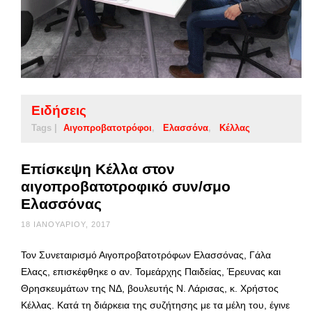
Ειδήσεις
Tags |
Αιγοπροβατοτρόφοι
Ελασσόνα
Κέλλας
Επίσκεψη Κέλλα στον
αιγοπροβατοτροφικό συν/σμο
Ελασσόνας
18 ΙΑΝΟΥΑΡΊΟΥ, 2017
Τον Συνεταιρισμό Αιγοπροβατοτρόφων Ελασσόνας, Γάλα
Ελαςς, επισκέφθηκε ο αν. Τομεάρχης Παιδείας, Έρευνας και
Θρησκευμάτων της ΝΔ, βουλευτής Ν. Λάρισας, κ. Χρήστος
Κέλλας. Κατά τη διάρκεια της συζήτησης με τα μέλη του, έγινε