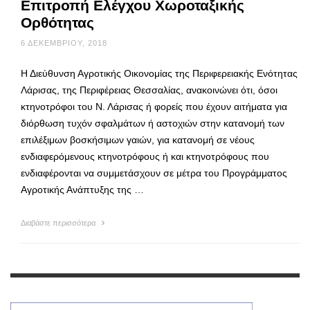
Επιτροπή Ελέγχου Χωροταξικής
Ορθότητας
6 ΔΕΚΕΜΒΡΊΟΥ, 2018
Η Διεύθυνση Αγροτικής Οικονομίας της Περιφερειακής Ενότητας
Λάρισας, της Περιφέρειας Θεσσαλίας, ανακοινώνει ότι, όσοι
κτηνοτρόφοι του Ν. Λάρισας ή φορείς που έχουν αιτήματα για
διόρθωση τυχόν σφαλμάτων ή αστοχιών στην κατανομή των
επιλέξιμων βοσκήσιμων γαιών, για κατανομή σε νέους
ενδιαφερόμενους κτηνοτρόφους ή και κτηνοτρόφους που
ενδιαφέρονται να συμμετάσχουν σε μέτρα του Προγράμματος
Αγροτικής Ανάπτυξης της …
Διαβάστε περισσότερα