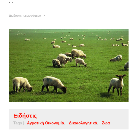
…
Διαβάστε περισσότερα
Ειδήσεις
Tags |
Αγροτική Οικονομία
Δικαιολογητικά
Ζώα