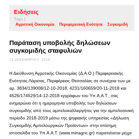
Ειδήσεις
Tags |
Αγροτική Οικονομία
Περιφερειακή Ενότητα
Συγκομιδή
Παράταση υποβολής δηλώσεων
συγκομιδής σταφυλιών
18 ΔΕΚΕΜΒΡΊΟΥ, 2018
Η Διεύθυνση Αγροτικής Οικονομίας (Δ.Α.Ο.) Περιφερειακής
Ενότητας Λάρισας, Περιφέρειας Θεσσαλίας σε συνέχεια των με
αρ. 3834/139008/12-10-2018, 4231/160659/20-11-2018 και
4526/174529/14-12-2018 εγγράφων του Υπ.Α.Α.Τ., σας
ενημερώνει ότι η ημερομηνία υποβολής των δηλώσεων
συγκομιδής από τους αμπελοκαλλιεργήτες για την αμπελοοινική
περίοδο 2018-2019 μέσω της ψηφιακής υπηρεσίας «Δήλωση
Συγκομιδής Αμπελουργικών Προϊόντων» στην επίσημη
ιστοσελίδα του Υπ.Α.Α.Τ. (www.minagric.gr) παρατείνεται μέχρι