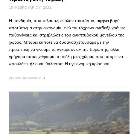
15 ΦΕΒΡΟΥΑΡΊΟΥ, 2021
Η πανδημία, που ταλαιπωρεί όλον τον κόσμο, αφήνει βαρύ
αποτύπωμα στην οικονομία, ενώ ταυτόχρονα ανέδειξε χρόνιες
παθογένειες και στρεβλώσεις του αναπτυξιακού μοντέλου της
χώρας. Μπορεί κάποτε να δυσανασχετούσαμε με την
προοπτική να γίνουμε τα «γκαρσόνια» της Ευρώπης, αλλά
γρήγορα αποδεχθήκαμε τα οφέλη μιας χώρας που μπορεί να
«πουλάει» ήλιο και θάλασσα. Η υγειονομική κρίση και …
Διαβάστε περισσότερα