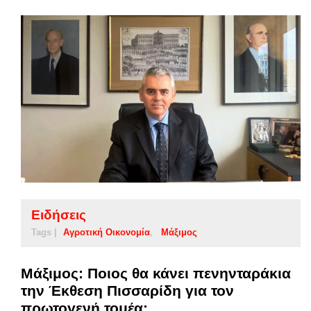
Ειδήσεις
Tags |
Αγροτική Οικονομία
Μάξιμος
Μάξιμος: Ποιος θα κάνει πενηνταράκια
την Έκθεση Πισσαρίδη για τον
πρωτογενή τομέα;