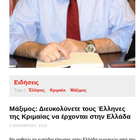
Ειδήσεις
Tags |
Έλληνες
Κριμαία
Μάξιμος
Μάξιμος: Διευκολύνετε τους Έλληνες
της Κριμαίας να έρχονται στην Ελλάδα
2 ΝΟΕΜΒΡΊΟΥ, 2018
Να αρθούν τα εμπόδια έλευσης στην Ελλάδα ομογενών από την