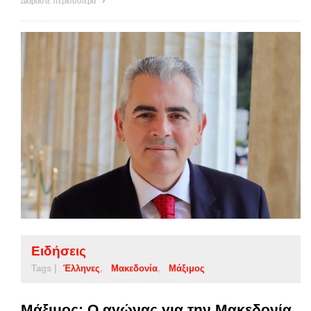
Διαβάστε περισσότερα
Ειδήσεις
Tags |
Έλληνες
Μακεδονία
Μάξιμος
Μάξιμος: Ο αγώνας για την Μακεδονία