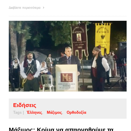
Διαβάστε περισσότερα
Ειδήσεις
Tags |
Έλληνες
Μάξιμος
Ορθοδοξία
Μάξιμος: Κρίμα να απαρνηθούμε τα