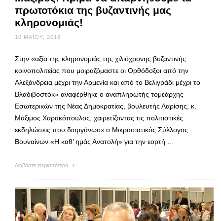
πρωτοτόκια της βυζαντινής μας
κληρονομιάς!
10 ΜΑΪ́ΟΥ, 2018
Στην «αξία της κληρονομιάς της χιλιόχρονης βυζαντινής
κοινοπολιτείας που μοιραζόμαστε οι Ορθόδοξοι από την
Αλεξάνδρεια μέχρι την Αρμενία και από το Βελιγράδι μέχρι το
Βλαδιβοστόκ» αναφέρθηκε ο αναπληρωτής τομεάρχης
Εσωτερικών της Νέας Δημοκρατίας, βουλευτής Λαρίσης, κ.
Μάξιμος Χαρακόπουλος, χαιρετίζοντας τις πολιτιστικές
εκδηλώσεις που διοργάνωσε ο Μικρασιατικός Σύλλογος
Βουναίνων «Η καθ’ ημάς Ανατολή» για την εορτή …
Διαβάστε περισσότερα