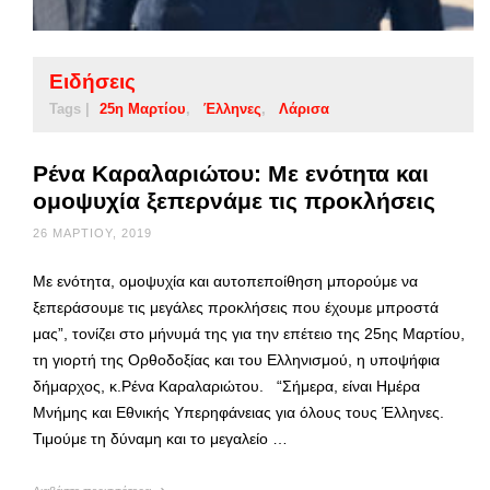
Ειδήσεις
Tags |
25η Μαρτίου
Έλληνες
Λάρισα
Ρένα Καραλαριώτου: Με ενότητα και
ομοψυχία ξεπερνάμε τις προκλήσεις
26 ΜΑΡΤΊΟΥ, 2019
Με ενότητα, ομοψυχία και αυτοπεποίθηση μπορούμε να
ξεπεράσουμε τις μεγάλες προκλήσεις που έχουμε μπροστά
μας”, τονίζει στο μήνυμά της για την επέτειο της 25ης Μαρτίου,
τη γιορτή της Ορθοδοξίας και του Ελληνισμού, η υποψήφια
δήμαρχος, κ.Ρένα Καραλαριώτου. “Σήμερα, είναι Ημέρα
Μνήμης και Εθνικής Υπερηφάνειας για όλους τους Έλληνες.
Τιμούμε τη δύναμη και το μεγαλείο …