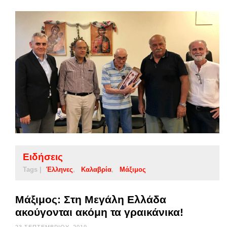
Ειδήσεις
Tags |
Έλληνες
Καλαβρία
Μάξιμος
Μάξιμος: Στη Μεγάλη Ελλάδα
ακούγονται ακόμη τα γραικάνικα!