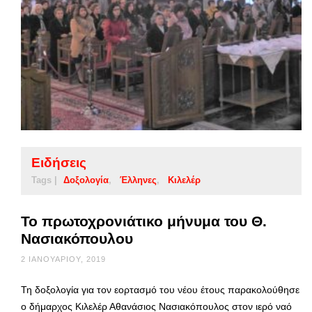
Ειδήσεις
Tags |
Δοξολογία
Έλληνες
Κιλελέρ
Το πρωτοχρονιάτικο μήνυμα του Θ.
Νασιακόπουλου
2 ΙΑΝΟΥΑΡΊΟΥ, 2019
Τη δοξολογία για τον εορτασμό του νέου έτους παρακολούθησε
ο δήμαρχος Κιλελέρ Αθανάσιος Νασιακόπουλος στον ιερό ναό