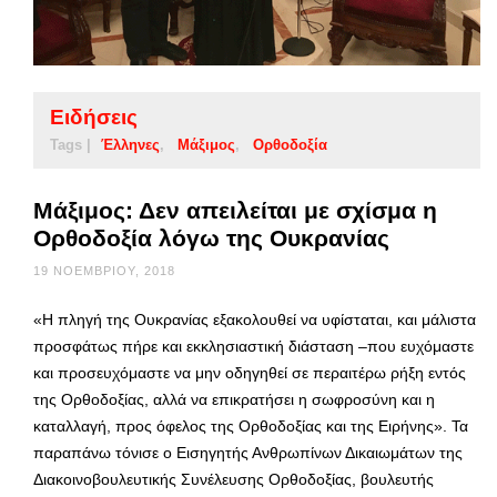
Ειδήσεις
Tags |
Έλληνες
Μάξιμος
Ορθοδοξία
Μάξιμος: Δεν απειλείται με σχίσμα η
Ορθοδοξία λόγω της Ουκρανίας
19 ΝΟΕΜΒΡΊΟΥ, 2018
«Η πληγή της Ουκρανίας εξακολουθεί να υφίσταται, και μάλιστα
προσφάτως πήρε και εκκλησιαστική διάσταση –που ευχόμαστε
και προσευχόμαστε να μην οδηγηθεί σε περαιτέρω ρήξη εντός
της Ορθοδοξίας, αλλά να επικρατήσει η σωφροσύνη και η
καταλλαγή, προς όφελος της Ορθοδοξίας και της Ειρήνης». Τα
παραπάνω τόνισε ο Εισηγητής Ανθρωπίνων Δικαιωμάτων της
Διακοινοβουλευτικής Συνέλευσης Ορθοδοξίας, βουλευτής