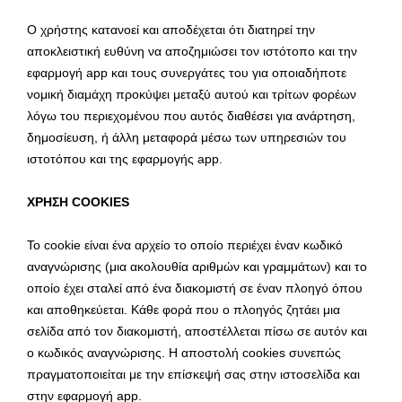
Ο χρήστης κατανοεί και αποδέχεται ότι διατηρεί την
αποκλειστική ευθύνη να αποζημιώσει τον ιστότοπο και την
εφαρμογή app και τους συνεργάτες του για οποιαδήποτε
νομική διαμάχη προκύψει μεταξύ αυτού και τρίτων φορέων
λόγω του περιεχομένου που αυτός διαθέσει για ανάρτηση,
δημοσίευση, ή άλλη μεταφορά μέσω των υπηρεσιών του
ιστοτόπου και της εφαρμογής app.
ΧΡΗΣΗ COOKIES
Το cookie είναι ένα αρχείο το οποίο περιέχει έναν κωδικό
αναγνώρισης (μια ακολουθία αριθμών και γραμμάτων) και το
οποίο έχει σταλεί από ένα διακομιστή σε έναν πλοηγό όπου
και αποθηκεύεται. Κάθε φορά που ο πλοηγός ζητάει μια
σελίδα από τον διακομιστή, αποστέλλεται πίσω σε αυτόν και
ο κωδικός αναγνώρισης. Η αποστολή cookies συνεπώς
πραγματοποιείται με την επίσκεψή σας στην ιστοσελίδα και
στην εφαρμογή app.