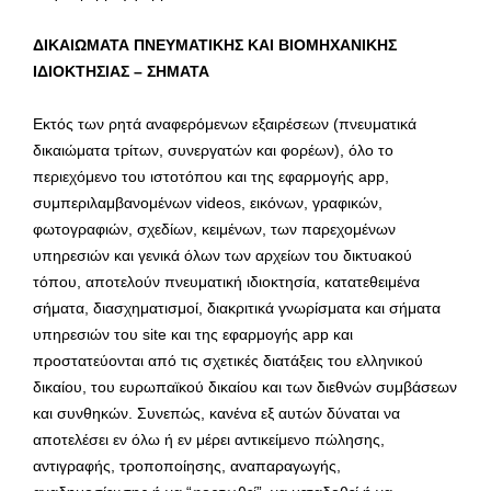
ΔΙΚΑΙΩΜΑΤΑ ΠΝΕΥΜΑΤΙΚΗΣ ΚΑΙ ΒΙΟΜΗΧΑΝΙΚΗΣ
ΙΔΙΟΚΤΗΣΙΑΣ – ΣΗΜΑΤΑ
Εκτός των ρητά αναφερόμενων εξαιρέσεων (πνευματικά
δικαιώματα τρίτων, συνεργατών και φορέων), όλο το
περιεχόμενο του ιστοτόπου και της εφαρμογής app,
συμπεριλαμβανομένων videos, εικόνων, γραφικών,
φωτογραφιών, σχεδίων, κειμένων, των παρεχομένων
υπηρεσιών και γενικά όλων των αρχείων του δικτυακού
τόπου, αποτελούν πνευματική ιδιοκτησία, κατατεθειμένα
σήματα, διασχηματισμοί, διακριτικά γνωρίσματα και σήματα
υπηρεσιών του site και της εφαρμογής app και
προστατεύονται από τις σχετικές διατάξεις του ελληνικού
δικαίου, του ευρωπαϊκού δικαίου και των διεθνών συμβάσεων
και συνθηκών. Συνεπώς, κανένα εξ αυτών δύναται να
αποτελέσει εν όλω ή εν μέρει αντικείμενο πώλησης,
αντιγραφής, τροποποίησης, αναπαραγωγής,