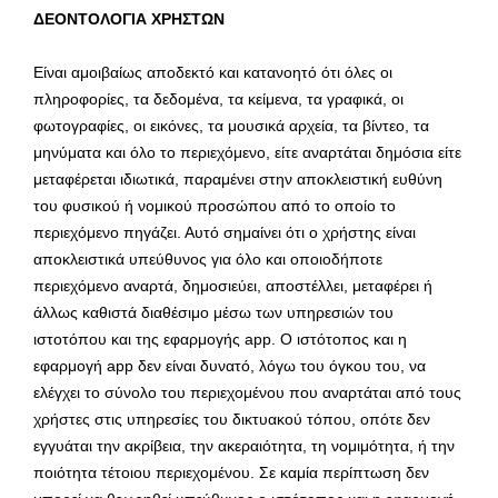
ΔΕΟΝΤΟΛΟΓΙΑ ΧΡΗΣΤΩΝ
Είναι αμοιβαίως αποδεκτό και κατανοητό ότι όλες οι
πληροφορίες, τα δεδομένα, τα κείμενα, τα γραφικά, οι
φωτογραφίες, οι εικόνες, τα μουσικά αρχεία, τα βίντεο, τα
μηνύματα και όλο το περιεχόμενο, είτε αναρτάται δημόσια είτε
μεταφέρεται ιδιωτικά, παραμένει στην αποκλειστική ευθύνη
του φυσικού ή νομικού προσώπου από το οποίο το
περιεχόμενο πηγάζει. Αυτό σημαίνει ότι ο χρήστης είναι
αποκλειστικά υπεύθυνος για όλο και οποιοδήποτε
περιεχόμενο αναρτά, δημοσιεύει, αποστέλλει, μεταφέρει ή
άλλως καθιστά διαθέσιμο μέσω των υπηρεσιών του
ιστοτόπου και της εφαρμογής app. Ο ιστότοπος και η
εφαρμογή app δεν είναι δυνατό, λόγω του όγκου του, να
ελέγχει το σύνολο του περιεχομένου που αναρτάται από τους
χρήστες στις υπηρεσίες του δικτυακού τόπου, οπότε δεν
εγγυάται την ακρίβεια, την ακεραιότητα, τη νομιμότητα, ή την
ποιότητα τέτοιου περιεχομένου. Σε καμία περίπτωση δεν