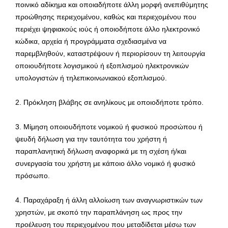
ποινικό αδίκημα και οποιαδήποτε άλλη μορφή ανεπιθύμητης
προώθησης περιεχομένου, καθώς και περιεχομένου που
περιέχει ψηφιακούς ιούς ή οποιοδήποτε άλλο ηλεκτρονικό
κώδικα, αρχεία ή προγράμματα σχεδιασμένα να
παρεμβληθούν, καταστρέψουν ή περιορίσουν τη λειτουργία
οποιουδήποτε λογισμικού ή εξοπλισμού ηλεκτρονικών
υπολογιστών ή τηλεπικοινωνιακού εξοπλισμού.
2. Πρόκληση βλάβης σε ανηλίκους με οποιοδήποτε τρόπο.
3. Μίμηση οποιουδήποτε νομικού ή φυσικού προσώπου ή
ψευδή δήλωση για την ταυτότητα του χρήστη ή
παραπλανητική δήλωση αναφορικά με τη σχέση ή/και
συνεργασία του χρήστη με κάποιο άλλο νομικό ή φυσικό
πρόσωπο.
4. Παραχάραξη ή άλλη αλλοίωση των αναγνωριστικών των
χρηστών, με σκοπό την παραπλάνηση ως προς την
προέλευση του περιεχομένου που μεταδίδεται μέσω των