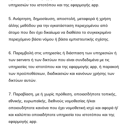
υπηρεσιών του ιστοτόπου και της εφαρμογής app.
5. Ανάρτηση, δημοσίευση, αποστολή, μεταφορά ή χρήση
άλλης μεθόδου για την εγκατάσταση περιεχομένου από
άτομο που δεν έχει δικαίωμα να διαθέσει το συγκεκριμένο
περιεχόμενο βάσει νόμου ή βάσει εμπιστευτικής σχέσης.
6. Παρεμβολή στις υπηρεσίες ή διάσπαση των υπηρεσιών ή
των servers ή των δικτύων που είναι συνδεδεμένα με τις
υπηρεσίες του ιστοτόπου και της εφαρμογής app, ή παρακοή
των προϋποθέσεων, διαδικασιών και κανόνων χρήσης των
δικτύων αυτών.
7. Παραβίαση, με ή χωρίς πρόθεση, οποιασδήποτε τοπικής,
εθνικής, ευρωπαϊκής, διεθνούς νομοθεσίας ή/και
οποιουδήποτε κανόνα που έχει νομοθετική ισχύ και αφορά ή/
και καλύπτει οποιαδήποτε υπηρεσία του ιστοτόπου και της
εφαρμογής app.