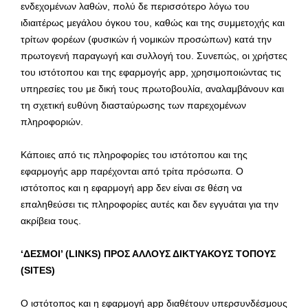
ενδεχομένων λαθών, πολύ δε περισσότερο λόγω του
ιδιαιτέρως μεγάλου όγκου του, καθώς και της συμμετοχής και
τρίτων φορέων (φυσικών ή νομικών προσώπων) κατά την
πρωτογενή παραγωγή και συλλογή του. Συνεπώς, οι χρήστες
του ιστότοπου και της εφαρμογής app, χρησιμοποιώντας τις
υπηρεσίες του με δική τους πρωτοβουλία, αναλαμβάνουν και
τη σχετική ευθύνη διασταύρωσης των παρεχομένων
πληροφοριών.
Κάποιες από τις πληροφορίες του ιστότοπου και της
εφαρμογής app παρέχονται από τρίτα πρόσωπα. Ο
ιστότοπος και η εφαρμογή app δεν είναι σε θέση να
επαληθεύσει τις πληροφορίες αυτές και δεν εγγυάται για την
ακρίβεια τους.
‘ΔΕΣΜΟΙ’ (LINKS) ΠΡΟΣ ΑΛΛΟΥΣ ΔΙΚΤΥΑΚΟΥΣ ΤΟΠΟΥΣ
(SITES)
Ο ιστότοπος και η εφαρμογή app διαθέτουν υπερσυνδέσμους