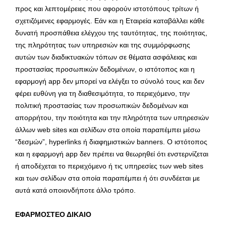
προς και λεπτομέρειες που αφορούν ιστοτόπους τρίτων ή
σχετιζόμενες εφαρμογές. Εάν και η Εταιρεία καταβάλλει κάθε
δυνατή προσπάθεια ελέγχου της ταυτότητας, της ποιότητας,
της πληρότητας των υπηρεσιών και της συμμόρφωσης
αυτών των διαδικτυακών τόπων σε θέματα ασφάλειας και
προστασίας προσωπικών δεδομένων, ο ιστότοπος και η
εφαρμογή app δεν μπορεί να ελέγξει το σύνολό τους και δεν
φέρει ευθύνη για τη διαθεσιμότητα, το περιεχόμενο, την
πολιτική προστασίας των προσωπικών δεδομένων και
απορρήτου, την ποιότητα και την πληρότητα των υπηρεσιών
άλλων web sites και σελίδων στα οποία παραπέμπει μέσω
“δεσμών”, hyperlinks ή διαφημιστικών banners. Ο ιστότοπος
και η εφαρμογή app δεν πρέπει να θεωρηθεί ότι ενστερνίζεται
ή αποδέχεται το περιεχόμενο ή τις υπηρεσίες των web sites
και των σελίδων στα οποία παραπέμπει ή ότι συνδέεται με
αυτά κατά οποιονδήποτε άλλο τρόπο.
ΕΦΑΡΜΟΣΤΕΟ ΔΙΚΑΙΟ