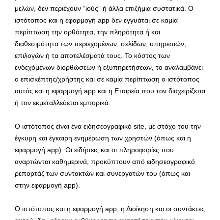
μελών, δεν περιέχουν “ιούς” ή άλλα επιζήμια συστατικά. Ο
ιστότοπος και η εφαρμογή app δεν εγγυάται σε καμία
περίπτωση την ορθότητα, την πληρότητα ή και
διαθεσιμότητα των περιεχομένων, σελίδων, υπηρεσιών,
επιλογών ή τα αποτελέσματά τους. Το κόστος των
ενδεχόμενων διορθώσεων ή εξυπηρετήσεων, το αναλαμβάνει
ο επισκέπτης/χρήστης και σε καμία περίπτωση ο ιστότοπος
αυτός και η εφαρμογή app και η Εταιρεία που τον διαχειρίζεται
ή τον εκμεταλλεύεται εμπορικά.
Ο ιστότοπος είναι ένα ειδησεογραφικό site, με στόχο του την
έγκυρη και έγκαιρη ενημέρωση των χρηστών (όπως και η
εφαρμογή app). Οι ειδήσεις και οι πληροφορίες που
αναρτώνται καθημερινά, προκύπτουν από ειδησεογραφικό
ρεπορτάζ των συντακτών και συνεργατών του (όπως και
στην εφαρμογή app).
Ο ιστότοπος και η εφαρμογή app, η Διοίκηση και οι συντάκτες