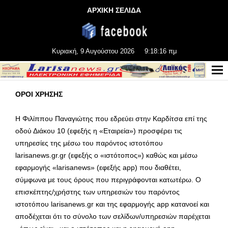
ΑΡΧΙΚΗ ΣΕΛΙΔΑ
Κυριακή, 9 Αυγούστου 2026
9:18:16 πμ
ΟΡΟΙ ΧΡΗΣΗΣ
Η Φιλίππου Παναγιώτης που εδρεύει στην Καρδίτσα επί της
οδού Διάκου 10 (εφεξής η «Εταιρεία») προσφέρει τις
υπηρεσίες της μέσω του παρόντος ιστοτόπου
larisanews.gr.gr (εφεξής ο «ιστότοπος») καθώς και μέσω
εφαρμογής «larisanews» (εφεξής app) που διαθέτει,
σύμφωνα με τους όρους που περιγράφονται κατωτέρω. Ο
επισκέπτης/χρήστης των υπηρεσιών του παρόντος
ιστοτόπου larisanews.gr και της εφαρμογής app κατανοεί και
αποδέχεται ότι το σύνολο των σελίδων/υπηρεσιών παρέχεται