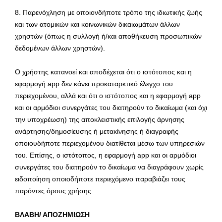
8. Παρενόχληση με οποιονδήποτε τρόπο της ιδιωτικής ζωής
και των ατομικών και κοινωνικών δικαιωμάτων άλλων
χρηστών (όπως η συλλογή ή/και αποθήκευση προσωπικών
δεδομένων άλλων χρηστών).
Ο χρήστης κατανοεί και αποδέχεται ότι ο ιστότοπος και η
εφαρμογή app δεν κάνει προκαταρκτικό έλεγχο του
περιεχομένου, αλλά και ότι ο ιστότοπος και η εφαρμογή app
και οι αρμόδιοι συνεργάτες του διατηρούν το δικαίωμα (και όχι
την υποχρέωση) της αποκλειστικής επιλογής άρνησης
ανάρτησης/δημοσίευσης ή μετακίνησης ή διαγραφής
οποιουδήποτε περιεχομένου διατίθεται μέσω των υπηρεσιών
του. Επίσης, ο ιστότοπος, η εφαρμογή app και οι αρμόδιοι
συνεργάτες του διατηρούν το δικαίωμα να διαγράφουν χωρίς
ειδοποίηση οποιοδήποτε περιεχόμενο παραβιάζει τους
παρόντες όρους χρήσης.
ΒΛΑΒΗ/ ΑΠΟΖΗΜΙΩΣΗ