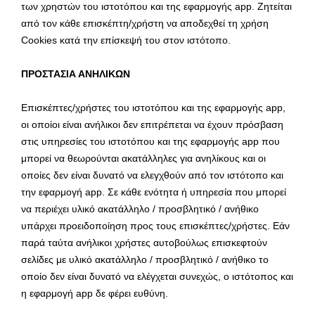
των χρηστών του ιστοτόπου και της εφαρμογής app. Ζητείται
από τον κάθε επισκέπτη/χρήστη να αποδεχθεί τη χρήση
Cookies κατά την επίσκεψή του στον ιστότοπο.
ΠΡΟΣΤΑΣΙΑ ΑΝΗΛΙΚΩΝ
Επισκέπτες/χρήστες του ιστοτόπου και της εφαρμογής app,
οι οποίοι είναι ανήλικοι δεν επιτρέπεται να έχουν πρόσβαση
στις υπηρεσίες του ιστοτόπου και της εφαρμογής app που
μπορεί να θεωρούνται ακατάλληλες για ανηλίκους και οι
οποίες δεν είναι δυνατό να ελεγχθούν από τον ιστότοπο και
την εφαρμογή app. Σε κάθε ενότητα ή υπηρεσία που μπορεί
να περιέχει υλικό ακατάλληλο / προσβλητικό / ανήθικο
υπάρχει προειδοποίηση προς τους επισκέπτες/χρήστες. Εάν
παρά ταύτα ανήλικοι χρήστες αυτοβούλως επισκεφτούν
σελίδες με υλικό ακατάλληλο / προσβλητικό / ανήθικο το
οποίο δεν είναι δυνατό να ελέγχεται συνεχώς, ο ιστότοπος και
η εφαρμογή app δε φέρει ευθύνη.