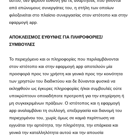
αυτού, δεν φέρουν ευθύνη για τις αναρτήσεις που γίνονται
από επώνυμους συνεργάτες του, η στήλη των οποίων
φιλοξενείται στο πλαίσιο συνεργασίας στον ιστότοπο και στην
εφαρμογή app.
ΑΠΟΚΛΕΙΣΜΟΣ ΕΥΘΥΝΗΣ ΓΙΑ ΠΛΗΡΟΦΟΡΙΕΣ/
ΣΥΜΒΟΥΛΕΣ
Το περιεχόμενο και οι πληροφορίες που περιλαμβάνονται
στον ιστότοπο και στην εφαρμογή app αποτελούν μία
προσφορά προς τον χρήστη και γενικά προς την κοινότητα
των χρηστών του διαδικτύου και δε δύνανται φυσικά να
εκληφθούν ως έγκυρες πληροφορίες ή/και συμβουλές ούτε
υποκρύπτουν οποιαδήποτε προτροπή για την επιχείρηση ή
μη συγκεκριμένων πράξεων. Ο ιστότοπος και η εφαρμογή
app αναλαμβάνει τη συλλογή, επεξεργασία και διανομή του
περιεχομένου του, χωρίς όμως σε καμιά περίπτωση να
εγγυάται την αρτιότητα, την πληρότητα, την επάρκεια και
γενικά την καταλληλότητα αυτού και την απουσία